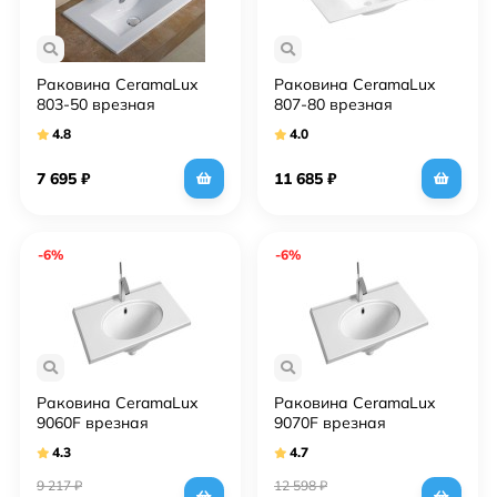
Раковина CeramaLux
Раковина CeramaLux
803-50 врезная
807-80 врезная
4.8
4.0
7 695
₽
11 685
₽
-6%
-6%
Раковина CeramaLux
Раковина CeramaLux
9060F врезная
9070F врезная
4.3
4.7
9 217
₽
12 598
₽