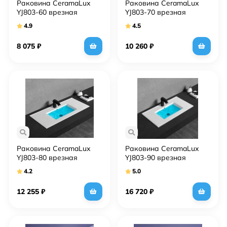
Раковина CeramaLux
Раковина CeramaLux
YJ803-60 врезная
YJ803-70 врезная
4.9
4.5
8 075
₽
10 260
₽
Раковина CeramaLux
Раковина CeramaLux
YJ803-80 врезная
YJ803-90 врезная
4.2
5.0
12 255
₽
16 720
₽