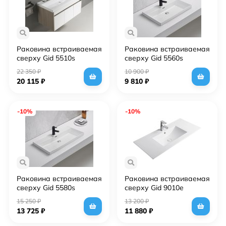
Раковина встраиваемая
Раковина встраиваемая
сверху Gid 5510s
сверху Gid 5560s
22 350
₽
10 900
₽
20 115
₽
9 810
₽
-10%
-10%
Раковина встраиваемая
Раковина встраиваемая
сверху Gid 5580s
сверху Gid 9010e
15 250
₽
13 200
₽
13 725
₽
11 880
₽