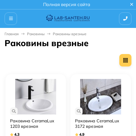
Полная версия сайта
Главная
Раковины
Раковины врезные
Раковины врезные
Раковина CeramaLux
Раковина CeramaLux
1203 врезная
3172 врезная
4.3
4.9