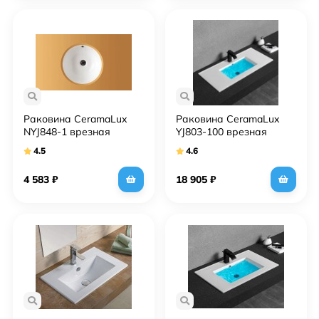
Раковина CeramaLux
Раковина CeramaLux
NYJ848-1 врезная
YJ803-100 врезная
4.5
4.6
4 583
₽
18 905
₽