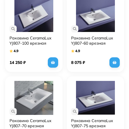
Раковина CeramaLux
Раковина CeramaLux
YJ807-100 врезная
YJ807-60 врезная
4.9
4.9
14 250
₽
8 075
₽
Раковина CeramaLux
Раковина CeramaLux
YJ807-70 врезная
YJ807-75 врезная