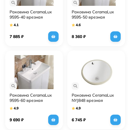
Раковина CeramaLux
Раковина CeramaLux
9595-40 врезная
9595-50 врезная
4.1
4.6
7 885
₽
8 360
₽
Раковина CeramaLux
Раковина CeramaLux
9595-60 врезная
NYJ848 врезная
4.9
4.9
9 690
₽
6 745
₽