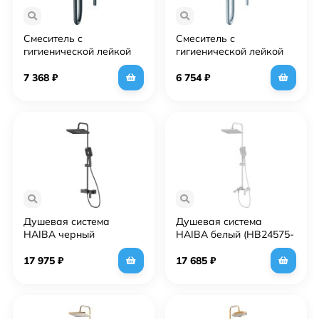
Смеситель с
Смеситель с
гигиенической лейкой
гигиенической лейкой
HAIBA (HB5518-3)
HAIBA (HB5518)
7 368
₽
6 754
₽
Душевая система
Душевая система
HAIBA черный
HAIBA белый (HB24575-
(HB24512-7)
8)
17 975
₽
17 685
₽