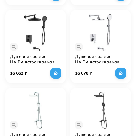
Душевая система
Душевая система
HAIBA встраиваемая
HAIBA встраиваемая
черный (HB80553-7)
хром (HB80553)
16 662
₽
16 078
₽
Душевая система
Душевая система