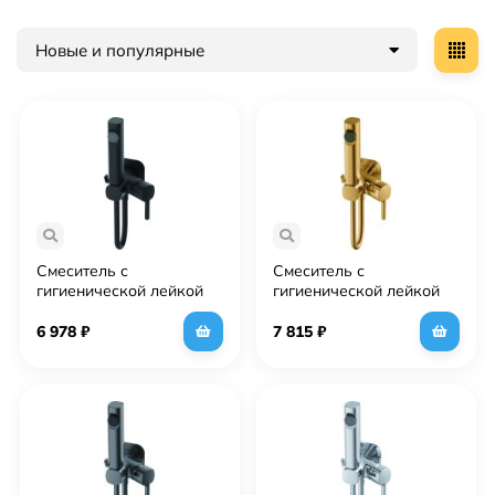
Новые и популярные
Смеситель с
Смеситель с
гигиенической лейкой
гигиенической лейкой
HAIBA (HB5518-7)
HAIBA (HB5518-5)
6 978
₽
7 815
₽