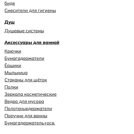
биде
Смесители для гигиены
Душ
Душевые системы
Аксессуары для ванной
Крючки
Бумагадержатели
Ёршики
Мыльница
Стаканы для щёток
Полки
Зеркала косметические
Ведро для мусора
Полотенцедержатели
Поручни для ванны
Бумагадержатель+осв.