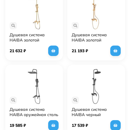
Душевая система
Душевая система
HAIBA золотой
HAIBA золотой
(HB24575-5)
(HB24553-5)
21 632
₽
21 193
₽
Душевая система
Душевая система
HAIBA оружейная сталь
HAIBA черный
(HB24575-3)
(HB24553-7)
19 585
₽
17 539
₽