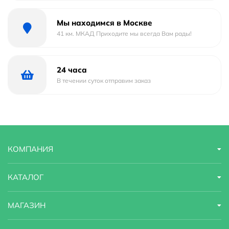
Мы находимся в Москве
41 км. МКАД Приходите мы всегда Вам рады!
24 часа
В течении суток отправим заказ
КОМПАНИЯ
КАТАЛОГ
МАГАЗИН