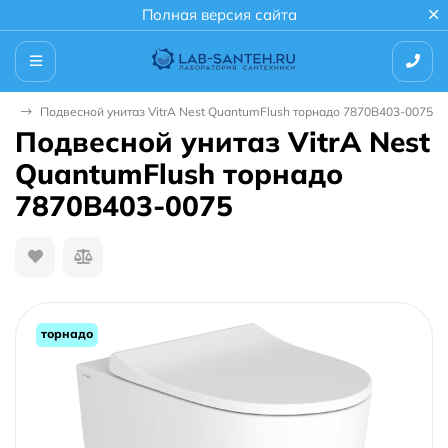
Полная версия сайта
зы
Подвесной унитаз VitrA Nest QuantumFlush торнадо 7870B403-0075
Подвесной унитаз VitrA Nest
QuantumFlush торнадо
7870B403-0075
торнадо