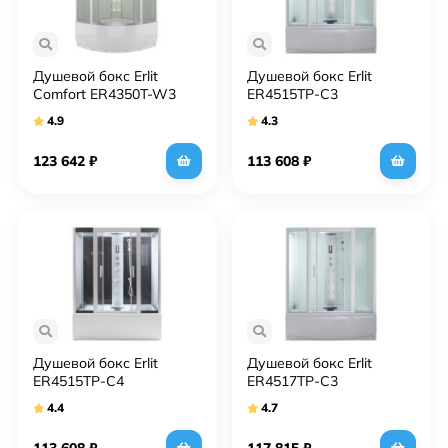
Душевой бокс Erlit
Душевой бокс Erlit
Comfort ER4350T-W3
ER4515TP-C3
4.9
4.3
123 642
₽
113 608
₽
Душевой бокс Erlit
Душевой бокс Erlit
ER4515TP-C4
ER4517TP-C3
4.4
4.7
113 608
₽
117 815
₽