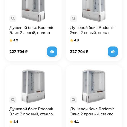
Душевой бокс Radomir
Душевой бокс Radomir
Элис 2 левый, стекло
Элис 2 левый, стекло
матовое
прозрачное
4.9
4.3
227 704
₽
227 704
₽
Душевой бокс Radomir
Душевой бокс Radomir
Элис 2 правый, стекло
Элис 2 правый, стекло
матовое
прозрачное
4.4
4.1