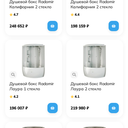
Душевой бокс Radomir
Душевой бокс Radomir
Калифорния 2 стекло
Калифорния 2 стекло
матовое
прозрачное
4.7
4.4
248 652
₽
198 159
₽
Душевой бокс Radomir
Душевой бокс Radomir
Лаура 1 стекло
Лаура 2 стекло
прозрачное
прозрачное
4.2
4.1
196 007
₽
219 980
₽