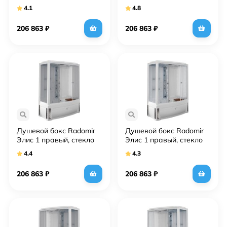
матовое
прозрачное
4.1
4.8
206 863
₽
206 863
₽
Душевой бокс Radomir
Душевой бокс Radomir
Элис 1 правый, стекло
Элис 1 правый, стекло
матовое
прозрачное
4.4
4.3
206 863
₽
206 863
₽