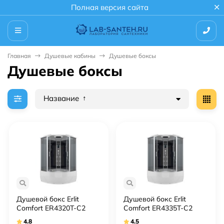
Полная версия сайта
Главная
Душевые кабины
Душевые боксы
Душевые боксы
Название
Душевой бокс Erlit
Душевой бокс Erlit
Comfort ER4320T-C2
Comfort ER4335T-C2
4.8
4.5