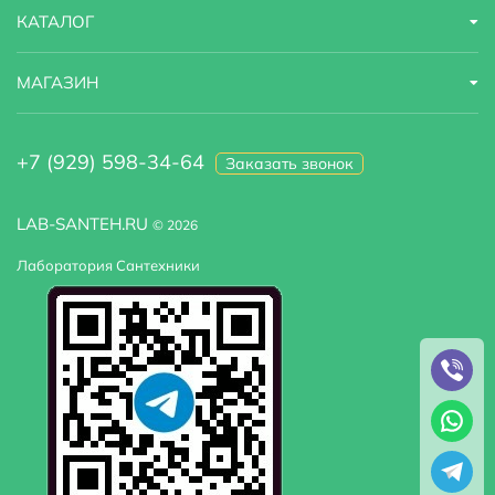
функциональности.
КАТАЛОГ
МАГАЗИН
+7 (929) 598-34-64
Заказать звонок
LAB-SANTEH.RU
© 2026
Лаборатория Сантехники