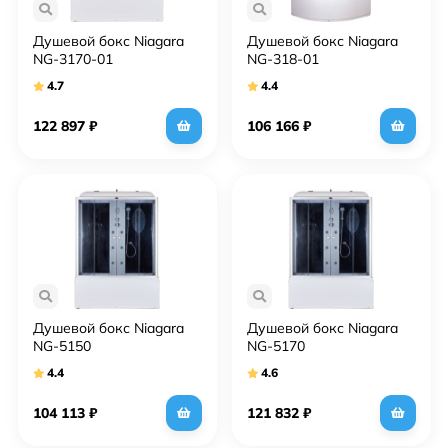
Душевой бокс Niagara
Душевой бокс Niagara
NG-3170-01
NG-318-01
4.7
4.4
122 897
₽
106 166
₽
Душевой бокс Niagara
Душевой бокс Niagara
NG-5150
NG-5170
4.4
4.6
104 113
₽
121 832
₽