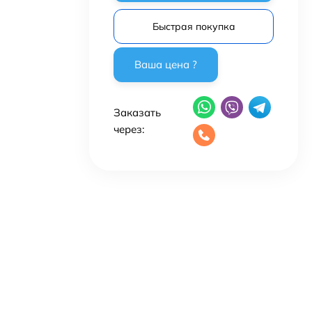
Быстрая покупка
Заказать
через: