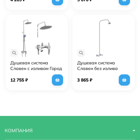
Душевая система
Душевая система
Славен с изливом Город
Славен без излива
Т (СЛ-ОД-Т60)
Прораб О (СЛ-ДВ-О42)
12 755
₽
3 865
₽
КОМПАНИЯ