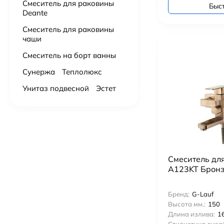
Смеситель для раковины
Быс
Deante
Смеситель для раковины
чаши
Смеситель на борт ванны
Сунержа
Теплолюкс
Унитаз подвесной
Эстет
Смеситель дл
A123KT Брон
Бренд:
G-Lauf
Высота мм.:
150
Длина излива:
1