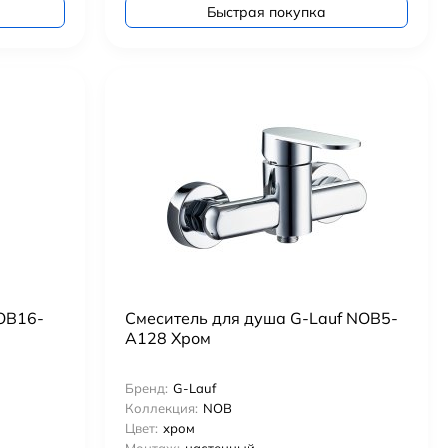
Быстрая покупка
OB16-
Смеситель для душа G-Lauf NOB5-
A128 Хром
Бренд:
G-Lauf
Коллекция:
NOB
Цвет:
хром