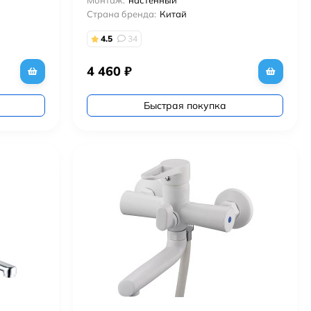
Монтаж:
настенный
Страна бренда:
Китай
4.5
34
4 460
₽
Быстрая покупка