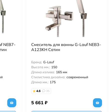
uf NEB7-
Смеситель для ванны G-Lauf NEB3-
тин
A123KH Сатин
Бренд:
G-Lauf
Высота мм.:
150
Длина излива:
165 мм
ый
Стилистика дизайна:
современный
Длина мм.:
175
4.6
35
5 661
₽