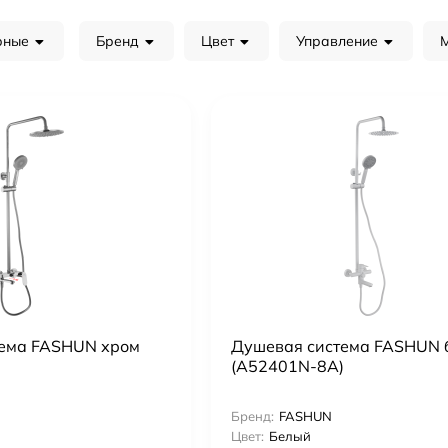
рные
Бренд
Цвет
Управление
ема FASHUN хром
Душевая система FASHUN 
(A52401N-8A)
Бренд:
FASHUN
Цвет:
Белый