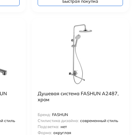
Быстрая покупка
HUN
Душевая система FASHUN A2487,
хром
Бренд:
FASHUN
й стиль
Стилистика дизайна:
современный стиль
Подсветка:
нет
Форма:
округлая