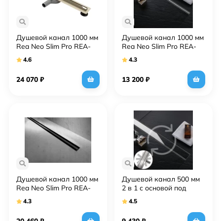
Душевой канал 1000 мм
Душевой канал 1000 мм
Rea Neo Slim Pro REA-
Rea Neo Slim Pro REA-
G5612
G8404
4.6
4.3
24 070
₽
13 200
₽
Душевой канал 1000 мм
Душевой канал 500 мм
Rea Neo Slim Pro REA-
2 в 1 с основой под
G8904
плитку Rea Neo&Pure
4.3
4.5
Pro REA-G0988
20 460
₽
9 430
₽