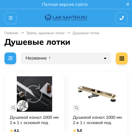
Полная версия сайта
Главная
Трапы, душевые лотки
Душевые лотки
Душевые лотки
Название
Душевой канал 1000 мм
Душевой канал 1000 мм
2 в 1 с основой под
2 в 1 с основой под
плитку Rea Neo&Pure
плитку Rea Neo&Pure
4.1
5.0