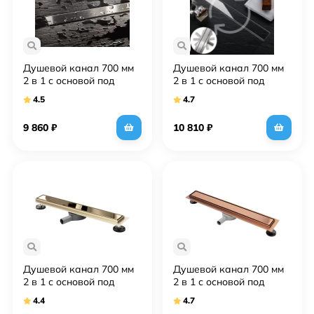
Душевой канал 700 мм
Душевой канал 700 мм
2 в 1 с основой под
2 в 1 с основой под
плитку Rea Neo&Pure N
плитку Rea Neo&Pure
4.5
4.7
REA-G0092
Pro REA-G0901
9 860
₽
10 810
₽
Душевой канал 700 мм
Душевой канал 700 мм
2 в 1 с основой под
2 в 1 с основой под
плитку Rea Neo&Pure
плитку Rea Neo&Pure
4.4
4.7
Pro REA-G5600
Pro REA-G8021