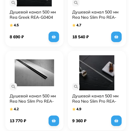
Душевой канал 500 мм
Душевой канал 500 мм
Rea Greek REA-G0404
Rea Neo Slim Pro REA-
G5692
4.5
4.7
8 690
₽
18 540
₽
Душевой канал 500 мм
Душевой канал 500 мм
Rea Neo Slim Pro REA-
Rea Neo Slim Pro REA-
G6992
G8749
4.2
4.9
13 770
₽
9 360
₽