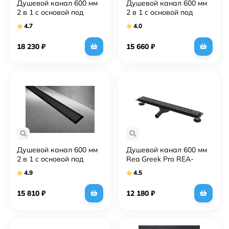
Душевой канал 600 мм
Душевой канал 600 мм
2 в 1 с основой под
2 в 1 с основой под
плитку Rea Neo&Pure
плитку Rea Neo&Pure
4.7
4.0
Pro REA-G5610
Pro REA-G8020
18 230
₽
15 660
₽
Душевой канал 600 мм
Душевой канал 600 мм
2 в 1 с основой под
Rea Greek Pro REA-
плитку Rea Neo&Pure
G8023
4.9
4.5
Pro REA-G8905
15 810
₽
12 180
₽