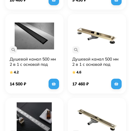
Душевой канал 500 мм
Душевой канал 500 мм
2 в 1 с основой под
2 в 1 с основой под
плитку Rea Neo&Pure
плитку Rea Neo&Pure
4.2
4.6
Pro REA-G0999
Pro REA-G5693
14 500
₽
17 460
₽