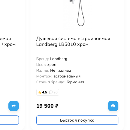
аемая
Душевая система встраиваемая
/ хром
Landberg LB5010 хром
Бренд:
Landberg
Цвет:
хром
Излив:
Нет излива
Монтаж:
встраиваемый
Страна бренда:
Германия
4.5
26
19 500
₽
Быстрая покупка