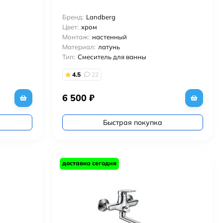
Бренд:
Landberg
Цвет:
хром
Монтаж:
настенный
Материал:
латунь
Тип:
Смеситель для ванны
4.5
22
6 500
₽
Быстрая покупка
доставка сегодня