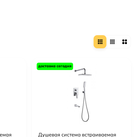
доставка сегодня
аемая
Душевая система встраиваемая