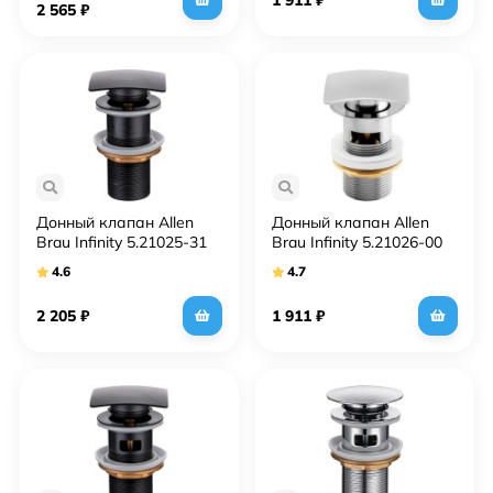
2 565
₽
Донный клапан Allen
Донный клапан Allen
Brau Infinity 5.21025-31
Brau Infinity 5.21026-00
Черный матовый
Хром
4.6
4.7
2 205
₽
1 911
₽