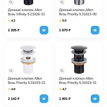
Донный клапан Allen
Донный клапан Allen
Brau Infinity 5.21026-31
Brau Priority 5.31023-00
Черный матовый
click-clack Хром
4.2
5.0
2 205
₽
1 670
₽
Донный клапан Allen
Донный клапан Allen
Brau Priority 5.31023-21
Brau Priority 5.31023-31
click-clack Белый
click-clack Черный
4.9
4.7
матовый
матовый
2 142
₽
1 901
₽