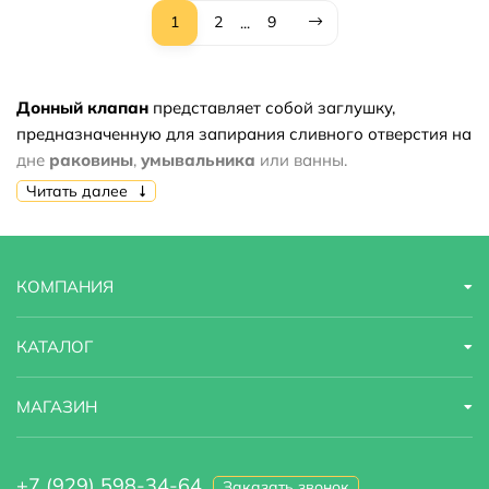
1
2
9
...
Донный
клапан
представляет собой заглушку,
предназначенную для запирания сливного отверстия на
дне
раковины
,
умывальника
или ванны.
Читать далее
КОМПАНИЯ
КАТАЛОГ
МАГАЗИН
+7 (929) 598-34-64
Заказать звонок