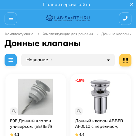
Полная версия сайта
Комплектующие
Комплектующие для раковин
Донные клапаны
Донные клапаны
Название
-15%
F9F Донный клапан
Донный клапан ABBER
универсал. (БЕЛЫЙ)
AF0010 с переливом,
GANZER (50/1шт)
хром
4.3
4.4