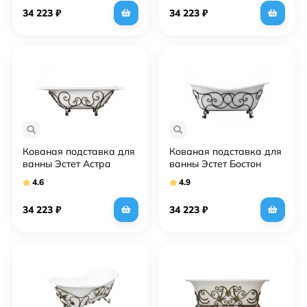
34 223
₽
34 223
₽
Кованая подставка для
Кованая подставка для
ванны Эстет Астра
ванны Эстет Бостон
4.6
4.9
34 223
₽
34 223
₽