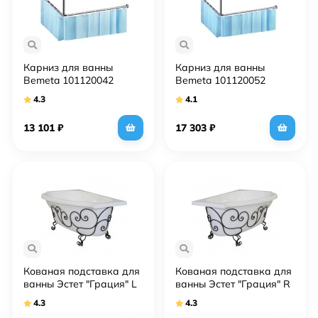
Карниз для ванны
Карниз для ванны
Bemeta 101120042
Bemeta 101120052
угловой, хром
угловой, хром
4.3
4.1
13 101
₽
17 303
₽
Кованая подставка для
Кованая подставка для
ванны Эстет "Грация" L
ванны Эстет "Грация" R
4.3
4.3