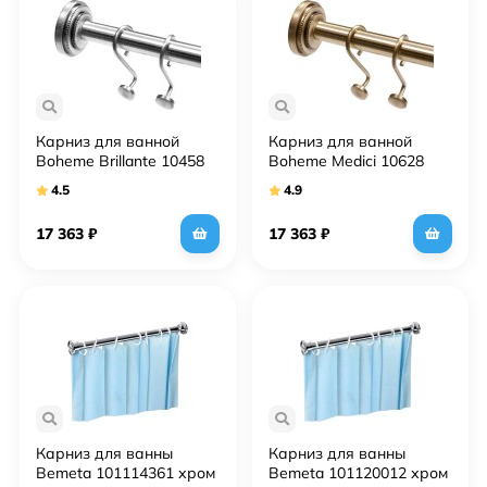
Карниз для ванной
Карниз для ванной
Boheme Brillante 10458
Boheme Medici 10628
Хром
Бронза
4.5
4.9
17 363
₽
17 363
₽
Карниз для ванны
Карниз для ванны
Bemeta 101114361 хром
Bemeta 101120012 хром