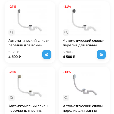
-27%
-21%
Автоматический сливы-
Автоматический сливы-
перелив для ванны
перелив для ванны
Grocenberg GB230BG
Grocenberg GB230BL
6 170
₽
5 700
₽
Графит
Чёрный матовый
4 500
₽
4 500
₽
-25%
-13%
Автоматический сливы-
Автоматический сливы-
перелив для ванны
перелив для ванны