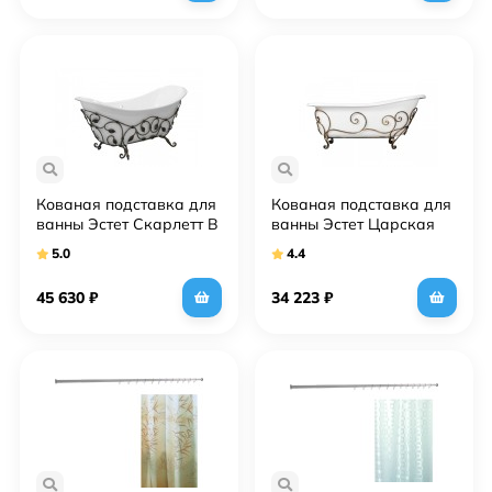
Кованая подставка для
Кованая подставка для
ванны Эстет Скарлетт В
ванны Эстет Царская
5.0
4.4
45 630
₽
34 223
₽