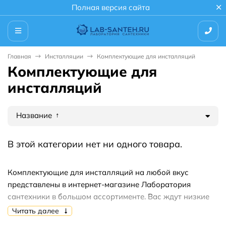
Полная версия сайта
Главная
Инсталляции
Комплектующие для инсталляций
Комплектующие для
инсталляций
Название
В этой категории нет ни одного товара.
Комплектующие для инсталляций на любой вкус
представлены в интернет-магазине Лаборатория
сантехники в большом ассортименте. Вас ждут низкие
цены на продукцию,акции,скидки,распродажи.
Читать далее
Купить комплектующие для инсталляций вы можете