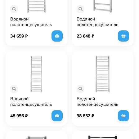
Водяной
Водяной
полотенцесушитель
полотенцесушитель
Grota Vento 63х90 Хром
Grota Moda 53х90 Хром
34 659
₽
23 648
₽
Водяной
Водяной
полотенцесушитель
полотенцесушитель
Grota Vento 53х150 Хром
Grota Vento 48х120 Хром
48 956
₽
38 852
₽