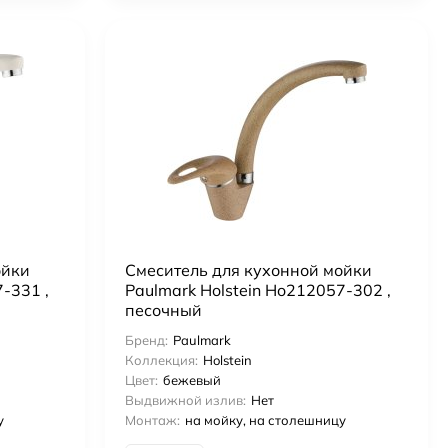
ойки
Смеситель для кухонной мойки
-331 ,
Paulmark Holstein Ho212057-302 ,
песочный
Бренд:
Paulmark
Коллекция:
Holstein
Цвет:
бежевый
Выдвижной излив:
Нет
у
Монтаж:
на мойку, на столешницу