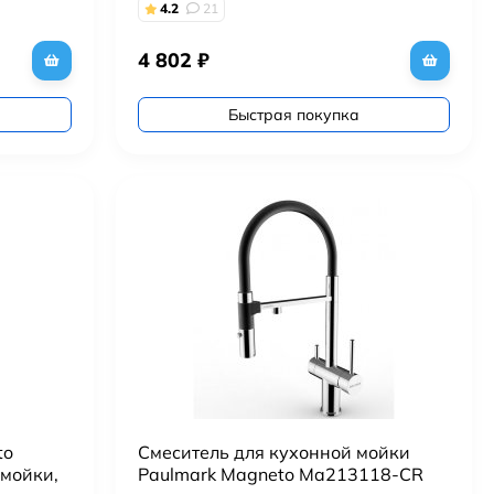
4.2
21
4 802
₽
Быстрая покупка
to
Смеситель для кухонной мойки
мойки,
Paulmark Magneto Ma213118-CR