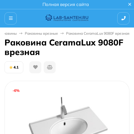
Полная версия сайта
Раковины
Раковины врезные
Раковина CeramaLux 9080F врезная
Раковина CeramaLux 9080F
врезная
4.1
-6%