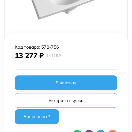
Код товара:
578-756
13 277
₽
14 116
₽
В корзину
Быстрая покупка