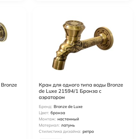
 Bronze
Кран для одного типа воды Bronze
de Luxe 21594/1 Бронза с
аэратором
Бренд:
Bronze de Luxe
Цвет:
бронза
Монтаж:
настенный
Материал:
латунь
Стилистика дизайна:
ретро