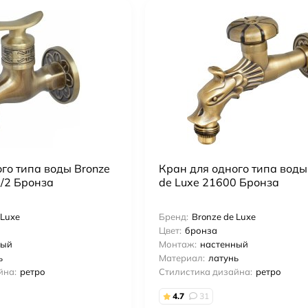
го типа воды Bronze
Кран для одного типа воды
9/2 Бронза
de Luxe 21600 Бронза
 Luxe
Бренд:
Bronze de Luxe
Цвет:
бронза
ный
Монтаж:
настенный
ь
Материал:
латунь
йна:
ретро
Стилистика дизайна:
ретро
4.7
31