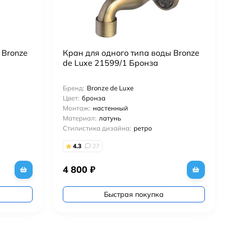
 Bronze
Кран для одного типа воды Bronze
de Luxe 21599/1 Бронза
Бренд:
Bronze de Luxe
Цвет:
бронза
Монтаж:
настенный
Материал:
латунь
Стилистика дизайна:
ретро
4.3
27
4 800
₽
Быстрая покупка