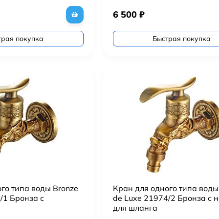
6 500
₽
трая покупка
Быстрая покупка
го типа воды Bronze
Кран для одного типа воды
/1 Бронза с
de Luxe 21974/2 Бронза с 
для шланга