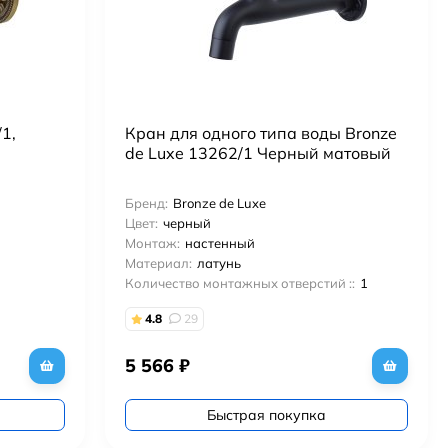
1,
Кран для одного типа воды Bronze
de Luxe 13262/1 Черный матовый
Бренд:
Bronze de Luxe
Цвет:
черный
Монтаж:
настенный
Материал:
латунь
Количество монтажных отверстий ::
1
4.8
29
5 566
₽
Быстрая покупка