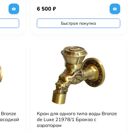
6 500
₽
Быстрая покупка
 Bronze
Кран для одного типа воды Bronze
насадкой
de Luxe 21978/1 Бронза с
аэратором