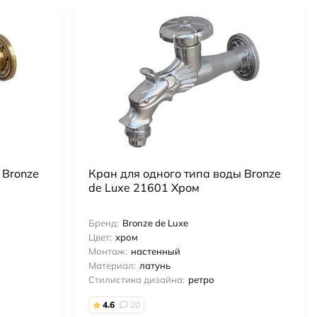
 Bronze
Кран для одного типа воды Bronze
de Luxe 21601 Хром
Бренд:
Bronze de Luxe
Цвет:
хром
Монтаж:
настенный
Материал:
латунь
Стилистика дизайна:
ретро
4.6
20