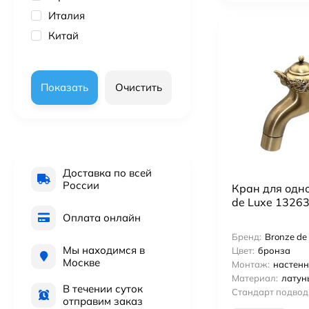
Италия
Китай
Показать
Очистить
Доставка по всей
России
Кран для одно
de Luxe 1326
Оплата онлайн
Бренд:
Bronze de
Мы находимся в
Цвет:
бронза
Москве
Монтаж:
настен
Материал:
латун
В течении суток
Стандарт подвод
отправим заказ