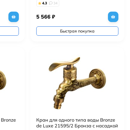
4.3
34
5 566
₽
Быстрая покупка
 Bronze
Кран для одного типа воды Bronze
de Luxe 21595/2 Бронза с насадкой