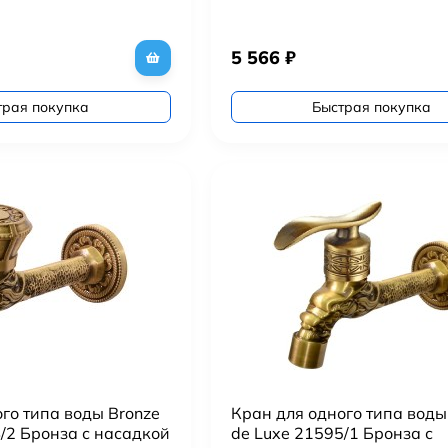
5 566
₽
трая покупка
Быстрая покупка
го типа воды Bronze
Кран для одного типа воды
/2 Бронза с насадкой
de Luxe 21595/1 Бронза с