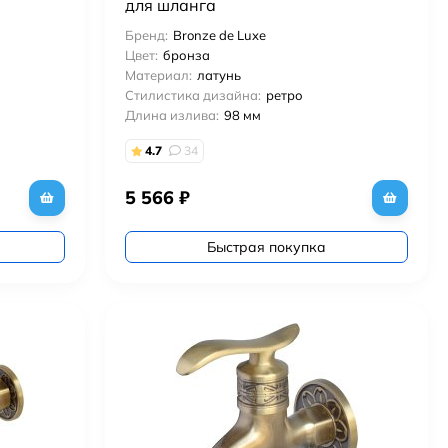
для шланга
Бренд:
Bronze de Luxe
Цвет:
бронза
Материал:
латунь
Стилистика дизайна:
ретро
Длина излива:
98 мм
4.7
34
5 566
₽
Быстрая покупка