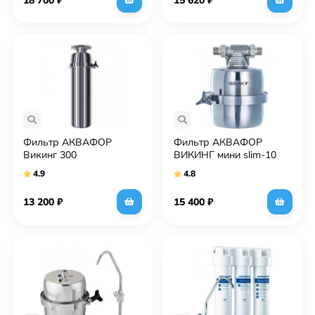
Фильтр АКВАФОР
Фильтр АКВАФОР
Викинг 300
ВИКИНГ мини slim-10
4.9
4.8
13 200
₽
15 400
₽