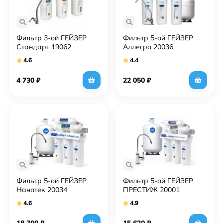
Фильтр 3-ой ГЕЙЗЕР
Фильтр 5-ой ГЕЙЗЕР
Стандарт 19062
Аллегро 20036
4.6
4.4
4 730
₽
22 050
₽
Фильтр 5-ой ГЕЙЗЕР
Фильтр 5-ой ГЕЙЗЕР
Нанотек 20034
ПРЕСТИЖ 20001
4.6
4.9
18 700
₽
15 620
₽