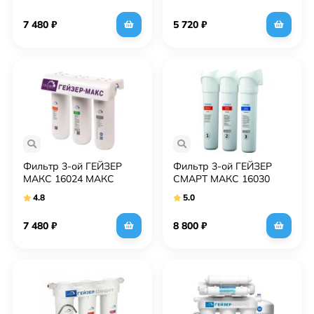
7 480
₽
5 720
₽
Фильтр 3-ой ГЕЙЗЕР
Фильтр 3-ой ГЕЙЗЕР
МАКС 16024 МАКС
СМАРТ МАКС 16030
макс смарт
4.8
5.0
7 480
₽
8 800
₽