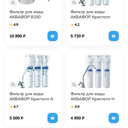
Фильтр для воды
Фильтр для воды
АКВАФОР В150
АКВАФОР Кристалл
ФАВОРИТ
4.9
4.2
10 890
₽
5 720
₽
Фильтр для воды
Фильтр для воды
АКВАФОР Кристалл А
АКВАФОР Кристалл Н
4.7
4.9
5 500
₽
4 950
₽