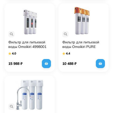
Фильтр для питьевой
Фильтр для питьевой
воды Omoikiri 4998001
воды Omoikiri PURE
PURE DROP 1.0
DROP LITE 4998028
4.0
4.4
15 988
₽
10 488
₽