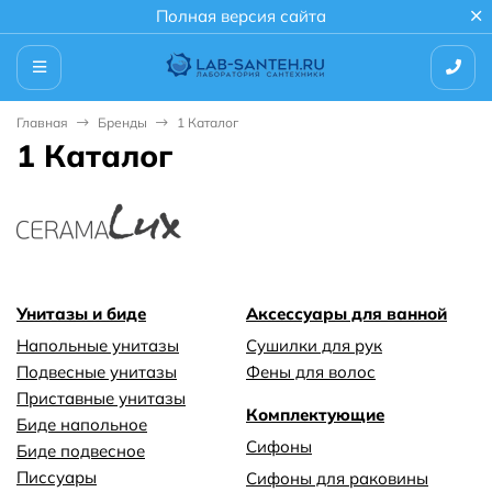
Полная версия сайта
Главная
Бренды
1 Каталог
1 Каталог
Унитазы и биде
Аксессуары для ванной
Напольные унитазы
Сушилки для рук
Подвесные унитазы
Фены для волос
Приставные унитазы
Комплектующие
Биде напольное
Сифоны
Биде подвесное
Писсуары
Сифоны для раковины