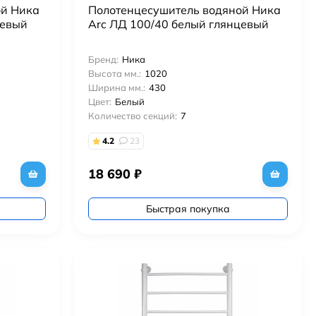
ой Ника
Полотенцесушитель водяной Ника
цевый
Arc ЛД 100/40 белый глянцевый
Бренд:
Ника
Высота мм.:
1020
Ширина мм.:
430
Цвет:
Белый
Количество секций:
7
4.2
23
18 690
₽
Быстрая покупка