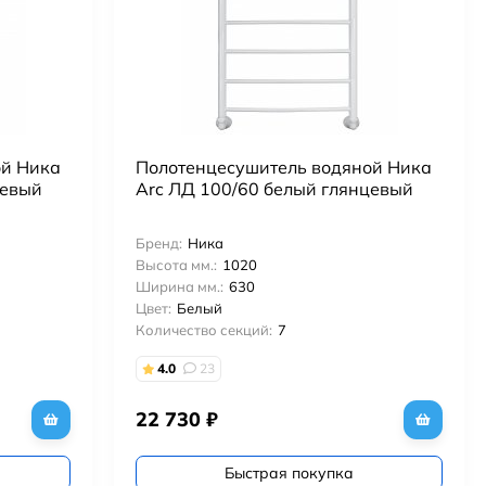
ой Ника
Полотенцесушитель водяной Ника
цевый
Arc ЛД 100/60 белый глянцевый
Бренд:
Ника
Высота мм.:
1020
Ширина мм.:
630
Цвет:
Белый
Количество секций:
7
4.0
23
22 730
₽
Быстрая покупка