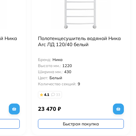
ой Ника
Полотенцесушитель водяной Ника
Arc ЛД 120/40 белый
Бренд:
Ника
Высота мм.:
1220
Ширина мм.:
430
Цвет:
Белый
Количество секций:
9
4.1
33
23 470
₽
Быстрая покупка