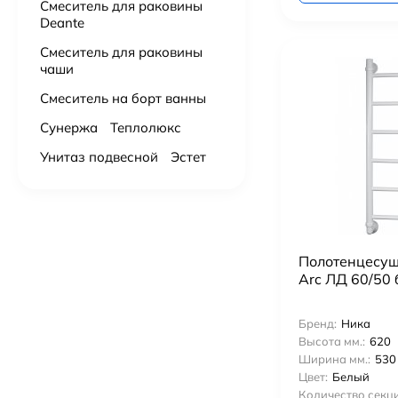
Смеситель для раковины
Deante
Смеситель для раковины
чаши
Смеситель на борт ванны
Сунержа
Теплолюкс
Унитаз подвесной
Эстет
Полотенцесуш
Arc ЛД 60/50
Бренд:
Ника
Высота мм.:
620
Ширина мм.:
530
Цвет:
Белый
Количество секци