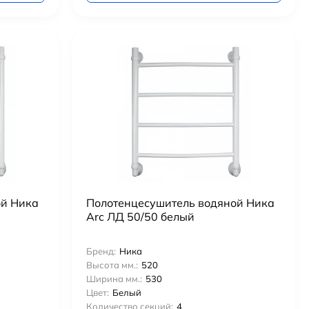
ой Ника
Полотенцесушитель водяной Ника
Arc ЛД 50/50 белый
Бренд:
Ника
Высота мм.:
520
Ширина мм.:
530
Цвет:
Белый
Количество секций:
4