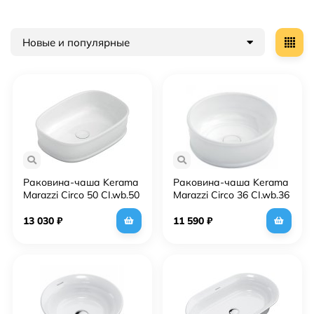
Новые и популярные
Раковина-чаша Kerama
Раковина-чаша Kerama
Marazzi Circo 50 CI.wb.50
Marazzi Circo 36 CI.wb.36
Белая глянцевая
Белая глянцевая
13 030
₽
11 590
₽