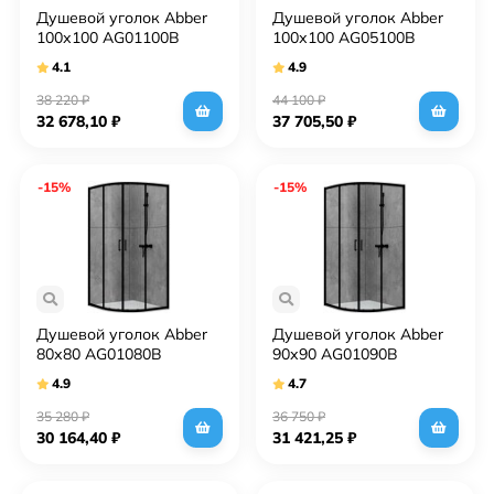
Душевой уголок Abber
Душевой уголок Abber
100х100 AG01100B
100х100 AG05100B
профиль Черный стекло
профиль Черный стекло
4.1
4.9
прозрачное
прозрачное
38 220
₽
44 100
₽
32 678,10
₽
37 705,50
₽
-15%
-15%
Душевой уголок Abber
Душевой уголок Abber
80х80 AG01080B
90х90 AG01090B
профиль Черный стекло
профиль Черный стекло
4.9
4.7
прозрачное
прозрачное
35 280
₽
36 750
₽
30 164,40
₽
31 421,25
₽