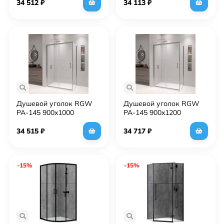
34 512
₽
34 113
₽
Душевой уголок RGW
Душевой уголок RGW
PA-145 900x1000
PA-145 900x1200
34 515
₽
34 717
₽
-15%
-15%