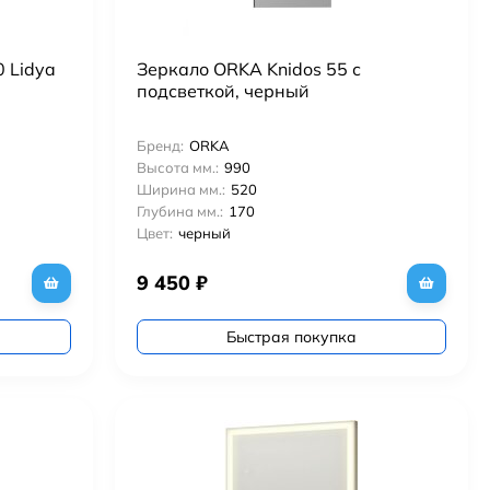
 Lidya
Зеркало ORKA Knidos 55 с
подсветкой, черный
Бренд:
ORKA
Высота мм.:
990
Ширина мм.:
520
Глубина мм.:
170
Цвет:
черный
9 450
₽
Быстрая покупка