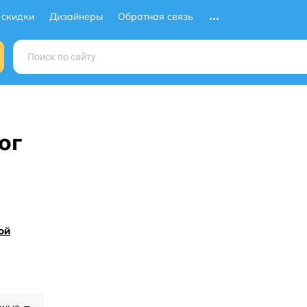
 скидки
Дизайнеры
Обратная связь
ог
ой