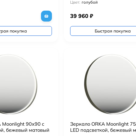
Цвет:
голубой
39 960
₽
трая покупка
Быстрая покупка
Moonlight 90x90 c
Зеркало ORKA Moonlight 75
ой, бежевый матовый
LED подсветкой, бежевый 