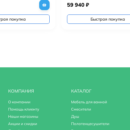
59 940
₽
трая покупка
Быстрая покупка
КОМПАНИЯ
КАТАЛОГ
О компании
Мебель для ванной
Помощь клиенту
Смесители
Наши магазины
Душ
Акции и скидки
Полотенцесушители