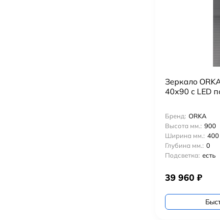
Зеркало ORKA
40x90 c LED п
Бренд:
ORKA
Высота мм.:
900
Ширина мм.:
400
Глубина мм.:
0
Подсветка:
есть
39 960
₽
Быс