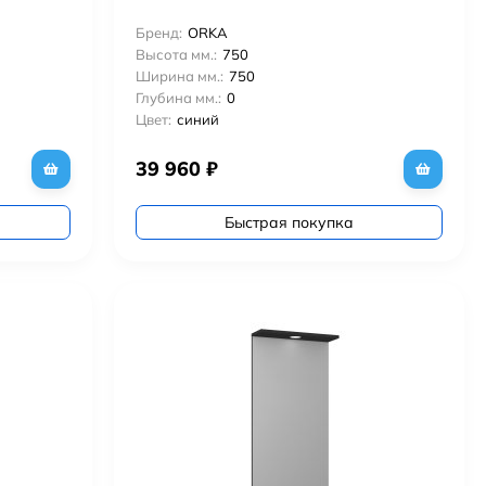
Бренд:
ORKA
Высота мм.:
750
Ширина мм.:
750
Глубина мм.:
0
Цвет:
синий
39 960
₽
Быстрая покупка