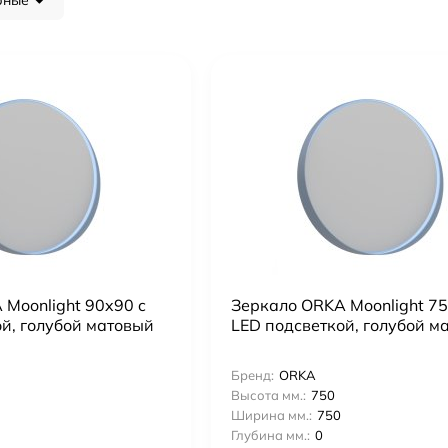
рные
Moonlight 90x90 c
Зеркало ORKA Moonlight 75
й, голубой матовый
LED подсветкой, голубой м
Бренд:
ORKA
Высота мм.:
750
Ширина мм.:
750
Глубина мм.:
0