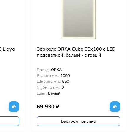
 Lidya
Зеркало ORKA Cube 65x100 c LED
подсветкой, белый матовый
Бренд:
ORKA
Высота мм.:
1000
Ширина мм.:
650
Глубина мм.:
0
Цвет:
Белый
69 930
₽
Быстрая покупка