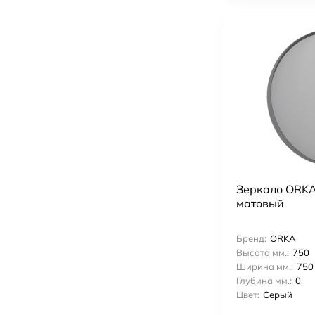
Зеркало ORKA
матовый
Бренд:
ORKA
Высота мм.:
750
Ширина мм.:
750
Глубина мм.:
0
Цвет:
Серый