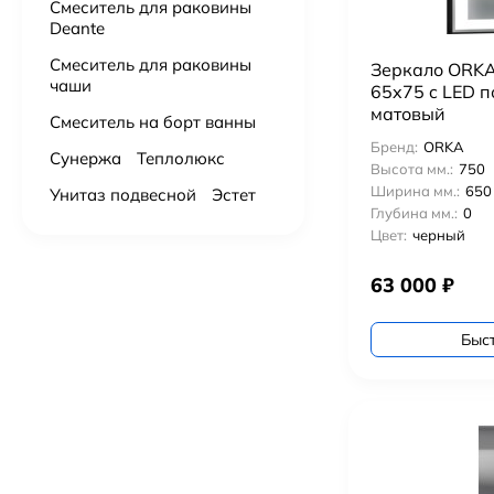
Смеситель для раковины
Deante
Смеситель для раковины
Зеркало ORKA
чаши
65x75 c LED п
матовый
Смеситель на борт ванны
Бренд:
ORKA
Сунержа
Теплолюкс
Высота мм.:
750
Ширина мм.:
650
Унитаз подвесной
Эстет
Глубина мм.:
0
Цвет:
черный
63 000
₽
Быс