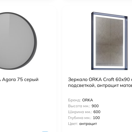
 Agora 75 серый
Зеркало ORKA Craft 60x90 
подсветкой, антрацит мат
Бренд:
ORKA
Высота мм.:
900
Ширина мм.:
600
Глубина мм.:
100
Цвет:
антрацит