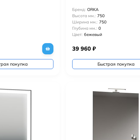
Бренд:
ORKA
Высота мм.:
750
Ширина мм.:
750
Глубина мм.:
0
Цвет:
бежевый
39 960
₽
трая покупка
Быстрая покупка