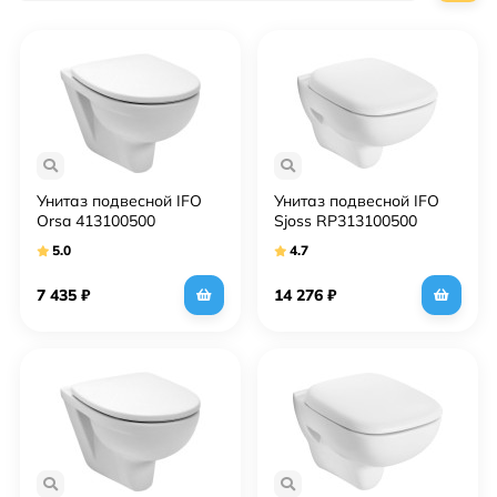
Унитаз подвесной IFO
Унитаз подвесной IFO
Orsa 413100500
Sjoss RP313100500
5.0
4.7
7 435
₽
14 276
₽