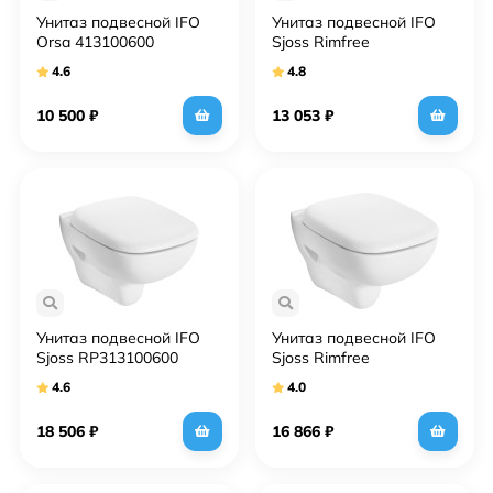
Унитаз подвесной IFO
Унитаз подвесной IFO
Orsa 413100600
Sjoss Rimfree
RP313200500 без
4.6
4.8
внутреннего ободка
10 500
₽
13 053
₽
Унитаз подвесной IFO
Унитаз подвесной IFO
Sjoss RP313100600
Sjoss Rimfree
RP313200600 без
4.6
4.0
внутреннего ободка
18 506
₽
16 866
₽