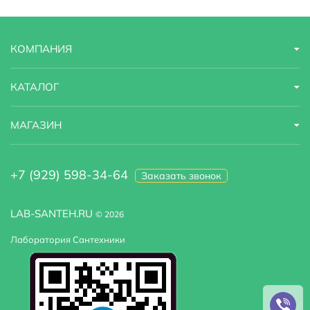
Расположение смесителя
Посередине
КОМПАНИЯ
Модель
N YJ807-70
КАТАЛОГ
МАГАЗИН
+7 (929) 598-34-64
Заказать звонок
LAB-SANTEH.RU
© 2026
Лаборатория Сантехники