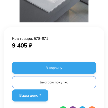
Код товара:
578-671
9 405
₽
В корзину
Быстрая покупка