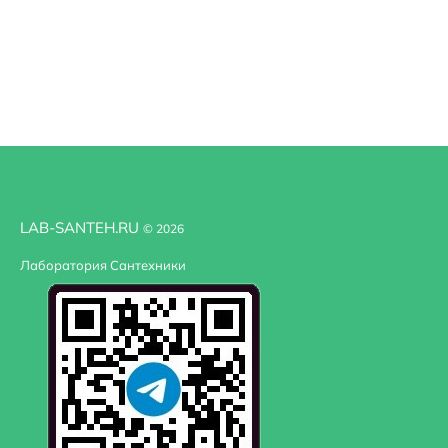
LAB-SANTEH.RU
© 2026
Лаборатория Сантехники