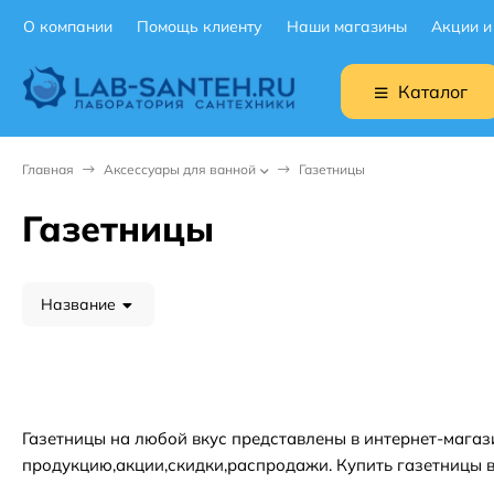
О компании
Помощь клиенту
Наши магазины
Акции и
Каталог
Главная
Аксессуары для ванной
Газетницы
Газетницы
Название
Газетницы на любой вкус представлены в интернет-магаз
продукцию,акции,скидки,распродажи. Купить газетницы в