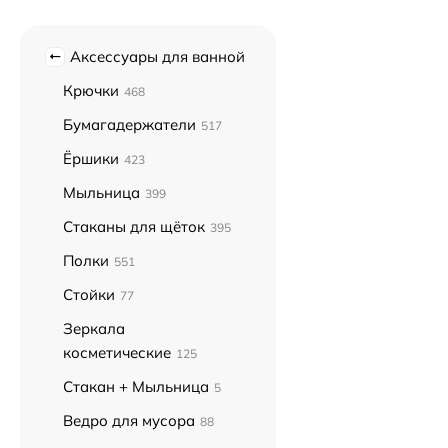
Аксессуары для ванной
Крючки
468
Бумагадержатели
517
Ёршики
423
Мыльница
399
Стаканы для щёток
395
Полки
551
Стойки
77
Зеркала
косметические
125
Стакан + Мыльница
5
Ведро для мусора
88