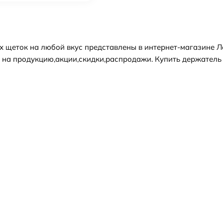
 щеток на любой вкус представлены в интернет-магазине Л
 на продукцию,акции,скидки,распродажи. Купить держатель 