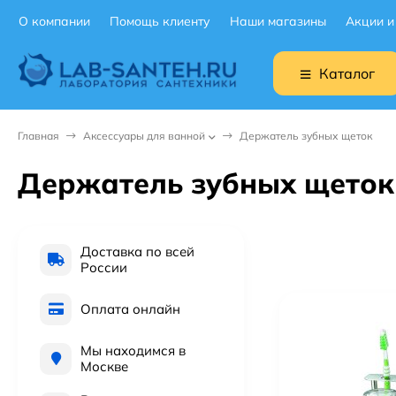
О компании
Помощь клиенту
Наши магазины
Акции и
Каталог
Главная
Аксессуары для ванной
Держатель зубных щеток
Держатель зубных щеток
Доставка по всей
России
Оплата онлайн
Мы находимся в
Москве