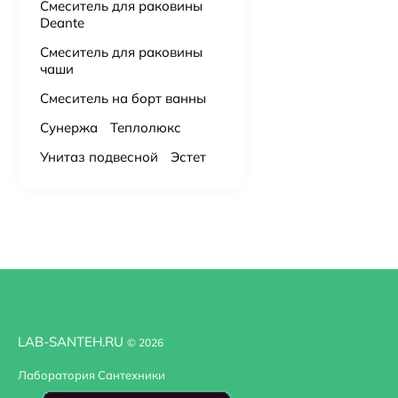
Смеситель для раковины
Deante
Смеситель для раковины
чаши
Смеситель на борт ванны
Сунержа
Теплолюкс
Унитаз подвесной
Эстет
LAB-SANTEH.RU
© 2026
Лаборатория Сантехники