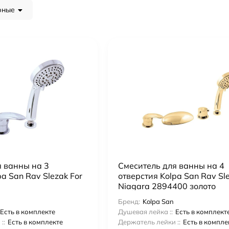
рные
я ванны на 3
Смеситель для ванны на 4
pa San Rav Slezak For
отверстия Kolpa San Rav Sl
Niagara 2894400 золото
Бренд:
Kolpa San
Есть в комплекте
Душевая лейка ::
Есть в комплект
::
Есть в комплекте
Держатель лейки ::
Есть в компле