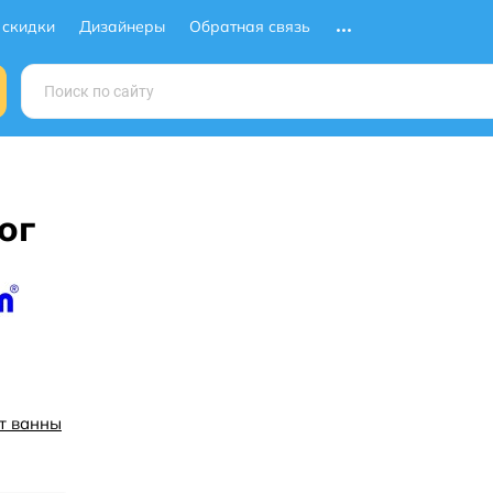
 скидки
Дизайнеры
Обратная связь
ог
т ванны