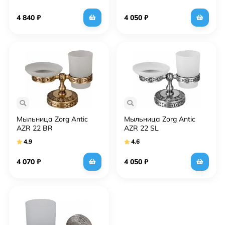
4 840
₽
4 050
₽
Мыльница Zorg Antic
Мыльница Zorg Antic
AZR 22 BR
AZR 22 SL
4.9
4.6
4 070
₽
4 050
₽