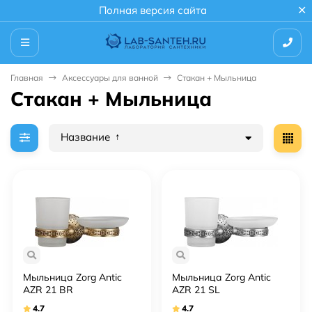
Полная версия сайта
Главная
Аксессуары для ванной
Стакан + Мыльница
Стакан + Мыльница
Название
Мыльница Zorg Antic
Мыльница Zorg Antic
AZR 21 BR
AZR 21 SL
4.7
4.7