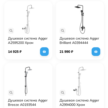
Душевая система Agger
Душевая система Agger
A2595200 Хром
Brilliant A0394444
Черная матовая
14 925
₽
21 990
₽
Душевая система Agger
Душевая система Agger
Breeze A0193544
A2994000 Хром