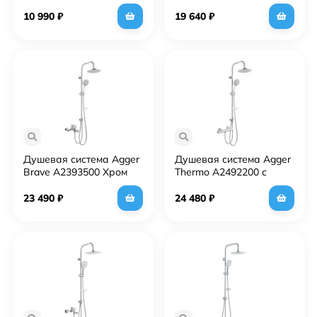
Черная
10 990
₽
19 640
₽
Душевая система Agger
Душевая система Agger
Brave A2393500 Хром
Thermo A2492200 с
термостатом Хром
23 490
₽
24 480
₽