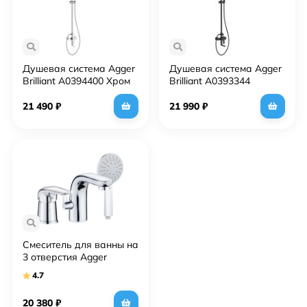
Душевая система Agger
Душевая система Agger
Brilliant A0394400 Хром
Brilliant A0393344
Черная матовая
21 490
₽
21 990
₽
Смеситель для ванны на
3 отверстия Agger
A3333300 хром
4.7
20 380
₽