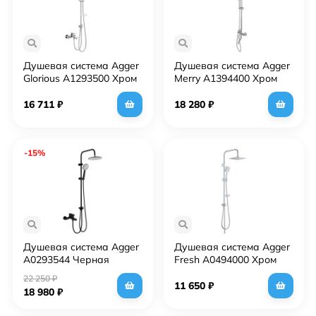
Душевая система Agger
Душевая система Agger
Glorious A1293500 Хром
Merry A1394400 Хром
16 711
₽
18 280
₽
-15%
Душевая система Agger
Душевая система Agger
A0293544 Черная
Fresh A0494000 Хром
22 250
₽
11 650
₽
18 980
₽