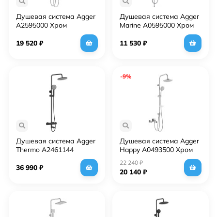
Душевая система Agger
Душевая система Agger
A2595000 Хром
Marine A0595000 Хром
19 520
₽
11 530
₽
-9%
Душевая система Agger
Душевая система Agger
Thermo A2461144
Happy A0493500 Хром
Черная
22 240
₽
36 990
₽
20 140
₽