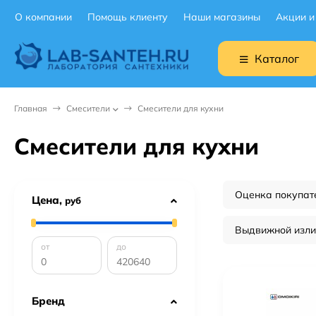
О компании
Помощь клиенту
Наши магазины
Акции и
Каталог
Главная
Смесители
Смесители для кухни
Смесители для кухни
Оценка покупат
Цена,
руб
Выдвижной изли
от
до
Бренд