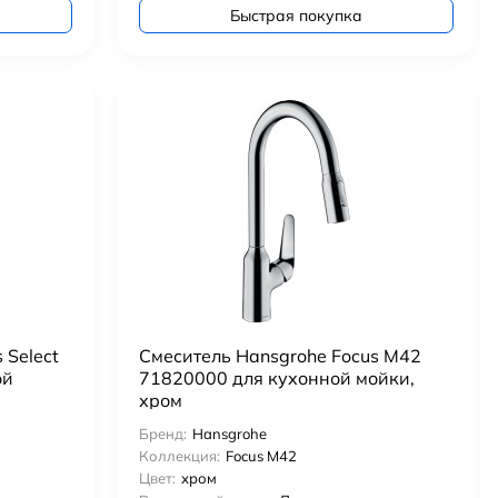
Быстрая покупка
 Select
Смеситель Hansgrohe Focus M42
ой
71820000 для кухонной мойки,
хром
Бренд:
Hansgrohe
Коллекция:
Focus M42
Цвет:
хром