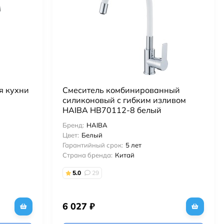
я кухни
Смеситель комбинированный
силиконовый с гибким изливом
HAIBA HB70112-8 белый
Бренд:
HAIBA
Цвет:
Белый
Гарантийный срок:
5 лет
Страна бренда:
Китай
5.0
29
6 027
₽