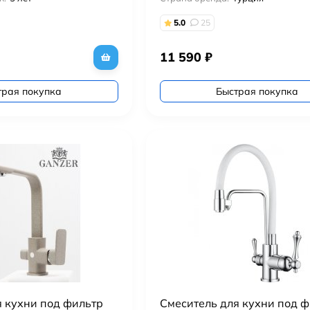
5.0
25
11 590
₽
трая покупка
Быстрая покупка
я кухни под фильтр
Cмеситель для кухни под 