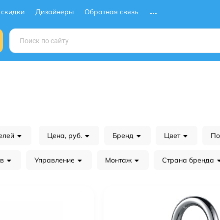
 скидки
Дизайнеры
Обратная связь
елей
Цена, руб.
Бренд
Цвет
По
в
Управление
Монтаж
Страна бренда