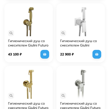
Гигиенический душ со
Гигиенический душ со
смесителем Giulini Futuro
смесителем Giulini
FSH25/1531BR Бронза
Pablolux FSH20/P Хром
43 100
₽
22 900
₽
Гигиенический душ со
Гигиенический душ со
смесителем Giulini Futuro
смесителем Giulini Futuro