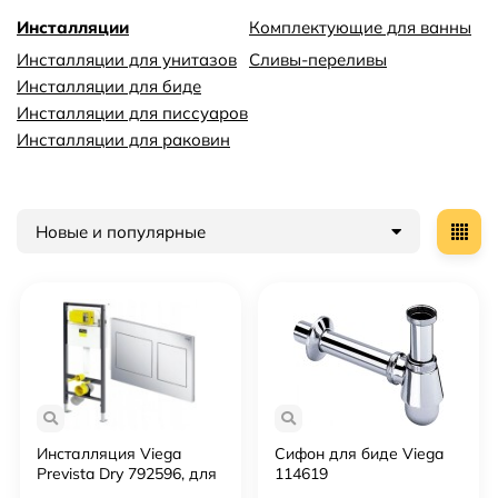
Инсталляции
Комплектующие для ванны
Инсталляции для унитазов
Сливы-переливы
Инсталляции для биде
Инсталляции для писсуаров
Инсталляции для раковин
Новые и популярные
Инсталляция Viega
Сифон для биде Viega
Prevista Dry 792596, для
114619
подвесного унитаза, с