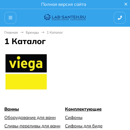
Полная версия сайта
Главная
Бренды
1 Каталог
1 Каталог
Ванны
Комплектующие
Оборудование для ванн
Сифоны
Сливы-переливы для ванн
Сифоны для биде