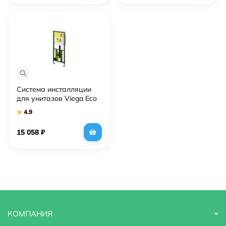
Система инсталляции
для унитазов Viega Eco
Plus 606664
4.9
15 058
₽
КОМПАНИЯ