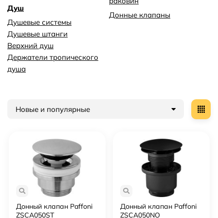
раковин
Душ
Донные клапаны
Душевые системы
Душевые штанги
Верхний душ
Держатели тропического
душа
Новые и популярные
Донный клапан Paffoni
Донный клапан Paffoni
ZSCA050ST
ZSCA050NO