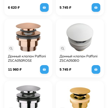
6 620
₽
5 745
₽
Донный клапан Paffoni
Донный клапан Paffoni
ZSCA050ROSE
ZSCA050BO
11 960
₽
5 745
₽