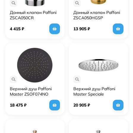
Донный клапан Paffoni
Донный клапан Paffoni
ZSCA050CR
ZSCA050HGSP
4 415
₽
13 905
₽
Верхний душ Paffoni
Верхний душ Paffoni
Master ZSOF074NO
Master Speciale
ZSOF101CR
18 475
₽
20 905
₽