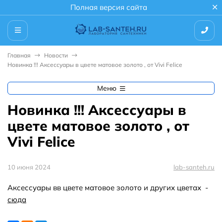
Полная версия сайта
Главная
Новости
Новинка !!! Аксессуары в цвете матовое золото , от Vivi Felice
Меню
Новинка !!! Аксессуары в
цвете матовое золото , от
Vivi Felice
10 июня 2024
lab-santeh.ru
Аксессуары вв цвете матовое золото и других цветах -
сюда