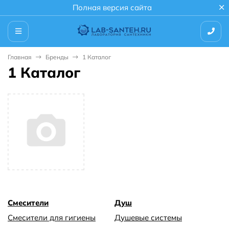
Полная версия сайта
Главная
Бренды
1 Каталог
1 Каталог
Смесители
Душ
Смесители для гигиены
Душевые системы