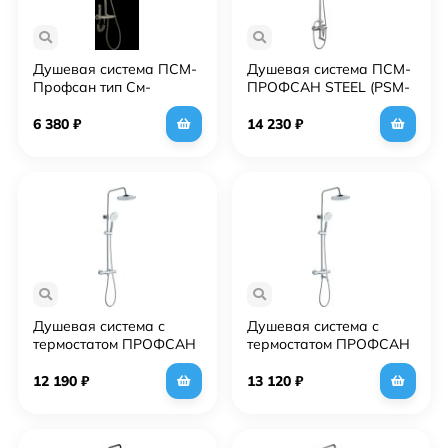
Душевая система ПСМ-
Душевая система ПСМ-
Профсан тип См-
ПРОФСАН STEEL (PSM-
ВДшОРНТрА (PSM-900-
300-8)
81GA)
6 380
₽
14 230
₽
Душевая система с
Душевая система с
термостатом ПРОФСАН
термостатом ПРОФСАН
(PSM-805-88CH)
(PSM-805-81CH)
12 190
₽
13 120
₽