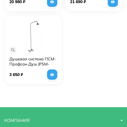
См-ВДшОРНТрА Золото
ВДшОРНТрА Черный-
20 980
₽
21 690
₽
бронза
Душевая система ПСМ-
Профсан Душ (PSM-
110-89) тип См-
ВДшОРНТрА
3 650
₽
КОМПАНИЯ