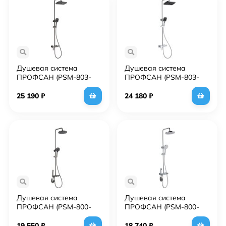
Душевая система
Душевая система
ПРОФСАН (PSM-803-
ПРОФСАН (PSM-803-
82GA)
81CH)
25 190
₽
24 180
₽
Душевая система
Душевая система
ПРОФСАН (PSM-800-
ПРОФСАН (PSM-800-
88GA)
87CH)
19 550
₽
18 740
₽