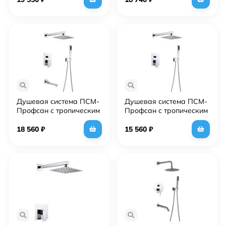
Душевая система ПСМ-
Душевая система ПСМ-
Профсан с тропическим
Профсан с тропическим
душем встраиваемая
душем встраиваемая
тип См-ДшОРЗШтШлА
тип См-ДшОРЗШтШл
18 560
₽
15 560
₽
(PSM-CB-03)
(PSM-CB-02)