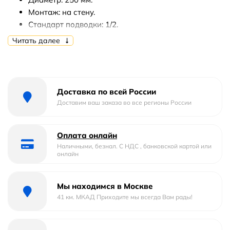
Монтаж: на стену.
Стандарт подводки: 1/2.
Защита от известняка.
Читать далее
С поворотным штуцером.
В комплекте поставки: верхний душ.
Доставка по всей России
Доставим ваш заказа во все регионы России
Оплата онлайн
Наличными, безнал. С НДС , банковской картой или
онлайн
Мы находимся в Москве
41 км. МКАД Приходите мы всегда Вам рады!