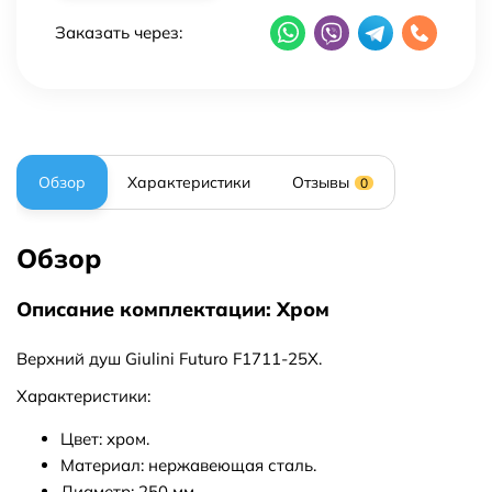
Заказать через:
Обзор
Характеристики
Отзывы
0
Обзор
Описание комплектации: Хром
Верхний душ Giulini Futuro F1711-25X.
Характеристики:
Цвет: хром.
Материал: нержавеющая сталь.
Диаметр: 250 мм.