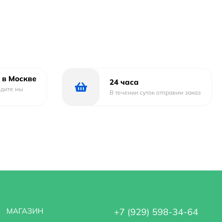
 в Москве
24 часа
одите мы
В течении суток отправим заказ
МАГАЗИН
+7 (929) 598-34-64