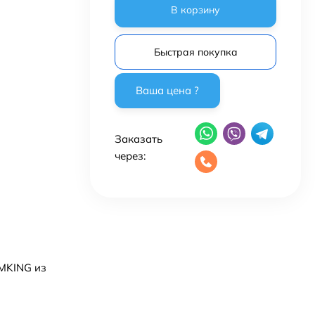
В корзину
Быстрая покупка
Заказать
через:
/MKING из