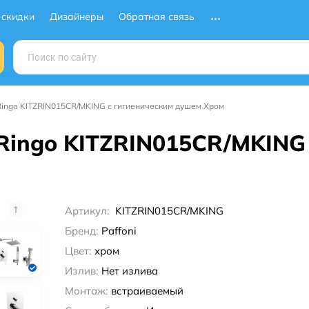
 скидки
Дизайнеры
Обратная связь
Ringo KITZRIN015CR/MKING с гигиеническим душем Хром
 Ringo KITZRIN015CR/MKING
Артикул:
KITZRIN015CR/MKING
Бренд:
Paffoni
Цвет:
хром
Излив:
Нет излива
Монтаж:
встраиваемый