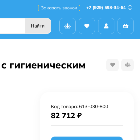
+7 (929) 598-34-64
Заказать звонок
Найти
 с гигиеническим
Код товара:
613-030-800
82 712
₽