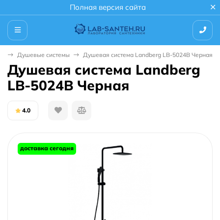
Полная версия сайта
ш
Душевые системы
Душевая система Landberg LB-5024B Черная
Душевая система Landberg
LB-5024B Черная
4.0
доставка сегодня