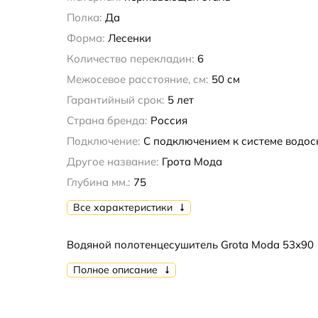
Полка:
Да
Форма:
Лесенки
Количество перекладин:
6
Межосевое расстояние, см:
50 см
Гарантийный срок:
5 лет
Страна бренда:
Россия
Подключение:
С подключением к системе водо
Другое название:
Грота Мода
Глубина мм.:
75
Все характеристики
Водяной полотенцесушитель Grota Moda 53х90
Полное описание