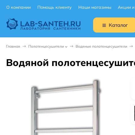
О компании
Помощь клиенту
Наши магазины
Акции и
Каталог
Главная
Полотенцесушители
Водяные полотенцесушители
Водяной полотенцесушите