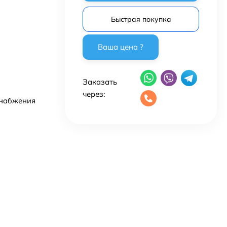
Быстрая покупка
Заказать
через:
снабжения