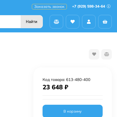
+7 (929) 598-34-64
Заказать звонок
Найти
Код товара:
613-480-400
23 648
₽
В корзину