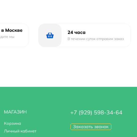
 в Москве
24 часа
одите мы
В течении суток отправим заказ
МАГАЗИН
+7 (929) 598-34-64
Корзина
Заказать звонок
Личный кабинет