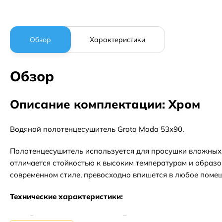
Обзор
Характеристики
Обзор
Описание комплектации: Хром
Водяной полотенцесушитель Grota Moda 53х90.
Полотенцесушитель используется для просушки влажных 
отличается стойкостью к высоким температурам и образ
современном стиле, превосходно впишется в любое поме
Технические характеристики:
Вид полотенцесушителя: Лесенка.