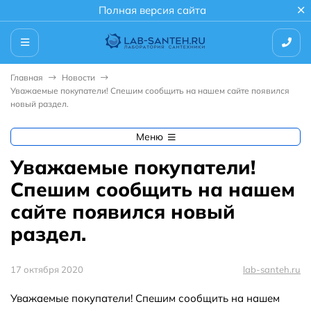
Полная версия сайта
Главная
Новости
Уважаемые покупатели! Спешим сообщить на нашем сайте появился
новый раздел.
Меню
Уважаемые покупатели!
Спешим сообщить на нашем
сайте появился новый
раздел.
17 октября 2020
lab-santeh.ru
Уважаемые покупатели! Спешим сообщить на нашем