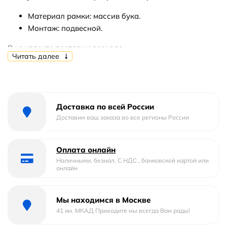
Материал рамки: массив бука.
Монтаж: подвесной.
В комплекте поставки: зеркало.
Читать далее
Доставка по всей России
Доставим ваш заказа во все регионы России
Оплата онлайн
Наличными, безнал. С НДС , банковской картой или
онлайн
Мы находимся в Москве
41 км. МКАД Приходите мы всегда Вам рады!