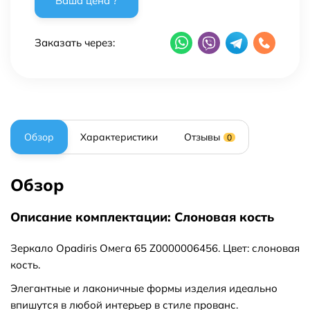
Заказать через:
Обзор
Характеристики
Отзывы
0
Обзор
Описание комплектации: Слоновая кость
Зеркало Opadiris Омега 65 Z0000006456. Цвет: слоновая
кость.
Элегантные и лаконичные формы изделия идеально
впишутся в любой интерьер в стиле прованс.