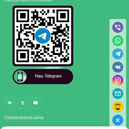
Лаборатория Сантехники
Полная версия сайта