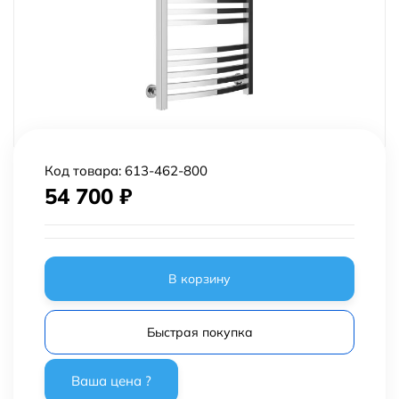
Код товара:
613-462-800
54 700
₽
В корзину
Быстрая покупка