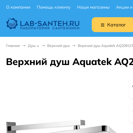
О компании
Помощь клиенту
Наши магазины
Акции и
Каталог
Главная
Душ
Верхний душ
Верхний душ Aquatek AQ2081C
Верхний душ Aquatek AQ