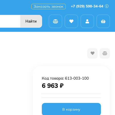
+7 (929) 598-34-64
Заказать звонок
Найти
Код товара:
613-003-100
6 963
₽
В корзину