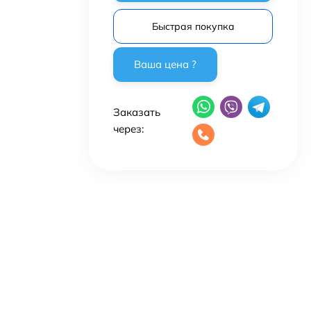
Быстрая покупка
Заказать
через: