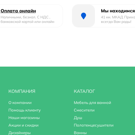
Оплата онлайн
Мы находимся
Наличными, безнал. С НДС ,
41 км. МКАД Прих
банковской картой или онлайн
всегда Вам рады!
КОМПАНИЯ
КАТАЛОГ
О компании
Мебель для ванной
Помощь клиенту
Смесители
Наши магазины
Душ
Акции и скидки
Полотенцесушители
Дизайнеры
Ванны