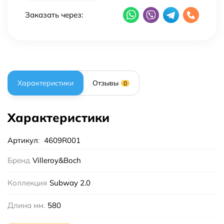
Заказать через:
Характеристики
Отзывы
0
Характеристики
Артикул
:
4609R001
Бренд
Villeroy&Boch
Коллекция
Subway 2.0
Длина мм.
580