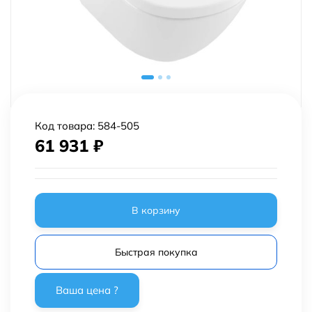
Код товара:
584-505
61 931
₽
В корзину
Быстрая покупка