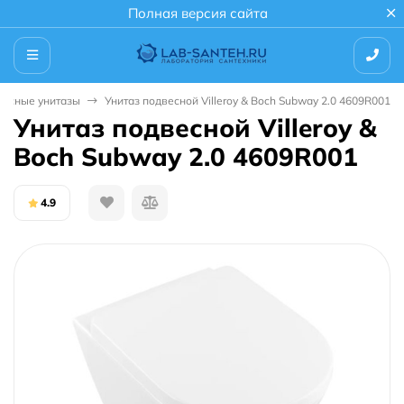
Полная версия сайта
весные унитазы
Унитаз подвесной Villeroy & Boch Subway 2.0 4609R001
Унитаз подвесной Villeroy &
Boch Subway 2.0 4609R001
4.9