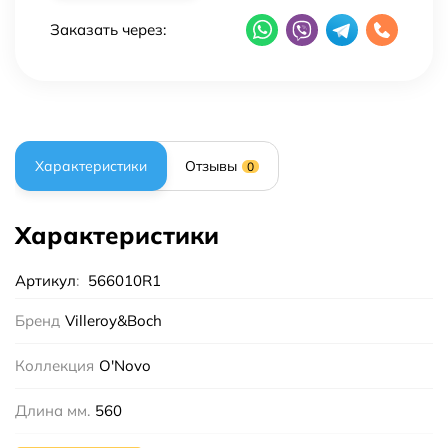
Заказать через:
Характеристики
Отзывы
0
Характеристики
Артикул
:
566010R1
Бренд
Villeroy&Boch
Коллекция
O'Novo
Длина мм.
560