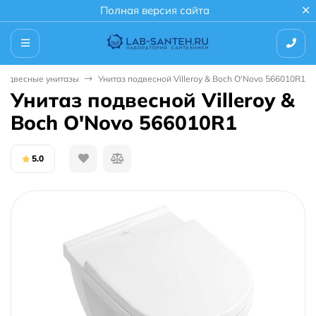
Полная версия сайта
Подвесные унитазы
Унитаз подвесной Villeroy & Boch O'Novo 566010R1
Унитаз подвесной Villeroy &
Boch O'Novo 566010R1
5.0