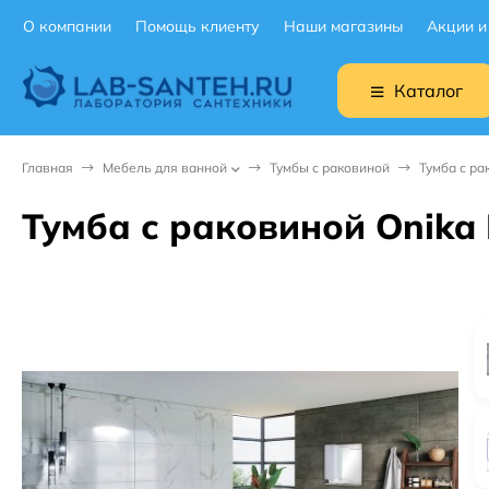
О компании
Помощь клиенту
Наши магазины
Акции и
Каталог
Главная
Мебель для ванной
Тумбы с раковиной
Тумба с ра
Тумба с раковиной Onika 