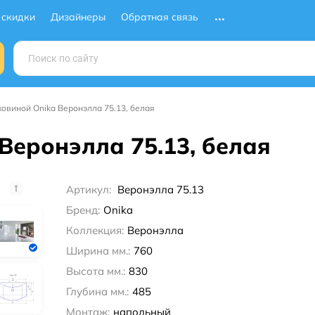
 скидки
Дизайнеры
Обратная связь
ковиной Onika Веронэлла 75.13, белая
Веронэлла 75.13, белая
Артикул:
Веронэлла 75.13
Бренд:
Onika
Коллекция:
Веронэлла
Ширина мм.:
760
Высота мм.:
830
Глубина мм.:
485
Монтаж:
напольный