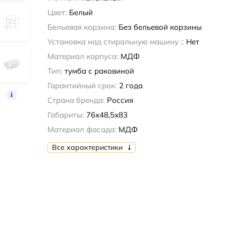
Цвет:
Белый
Бельевая корзина:
Без бельевой корзины
Установка над стиральную машину ::
Нет
Материал корпуса:
МДФ
Тип:
тумба с раковиной
Гарантийный срок:
2 года
Страна бренда:
Россия
Габариты:
76х48,5х83
Материал фасада:
МДФ
Все характеристики