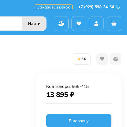
+7 (929) 598-34-64
Заказать звонок
Найти
5.0
Код товара:
565-415
13 895
₽
В корзину