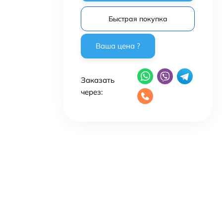
Быстрая покупка
Заказать
через: