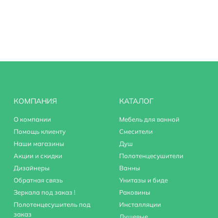
СП
)
КОМПАНИЯ
КАТАЛОГ
О компании
Мебель для ванной
Помощь клиенту
Смесители
Наши магазины
Душ
Акции и скидки
Полотенцесушители
Дизайнеры
Ванны
Обратная связь
Унитазы и биде
Зеркала под заказ !
Раковины
Полотенцесушитель под
Инсталляции
заказ
Душевые