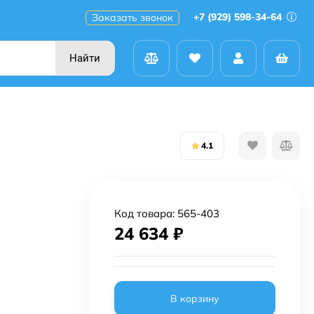
+7 (929) 598-34-64
Заказать звонок
Найти
4.1
Код товара:
565-403
24 634
₽
В корзину