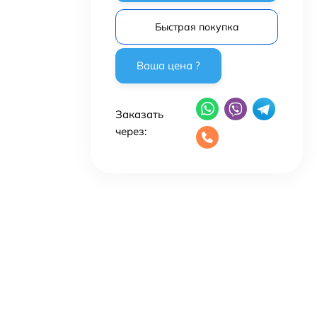
Быстрая покупка
Заказать
через: