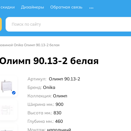
 скидки
Дизайнеры
Обратная связь
ковиной Onika Олимп 90.13-2 белая
Олимп 90.13-2 белая
Артикул:
Олимп 90.13-2
Бренд:
Onika
Коллекция:
Олимп
Ширина мм.:
900
Высота мм.:
830
Глубина мм.:
460
Монтаж:
напольный