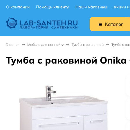
О компании
Помощь клиенту
Наши магазины
Акции и
Каталог
Главная
Мебель для ванной
Тумбы с раковиной
Тумба с ра
Тумба с раковиной Onika 