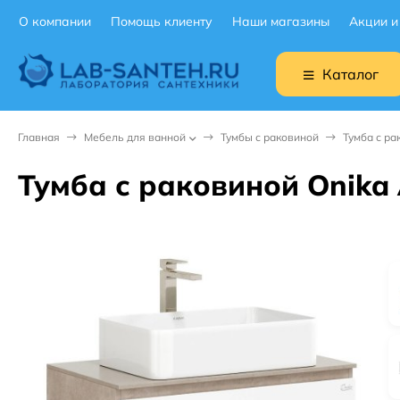
О компании
Помощь клиенту
Наши магазины
Акции и
Каталог
Главная
Мебель для ванной
Тумбы с раковиной
Тумба с ра
Тумба с раковиной Onika 