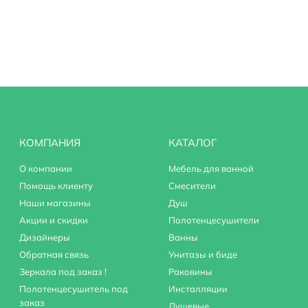
СП
КОМПАНИЯ
КАТАЛОГ
О компании
Мебель для ванной
Помощь клиенту
Смесители
Наши магазины
Душ
Акции и скидки
Полотенцесушители
Дизайнеры
Ванны
Обратная связь
Унитазы и биде
Зеркала под заказ !
Раковины
Полотенцесушитель под
Инсталляции
заказ
Душевые