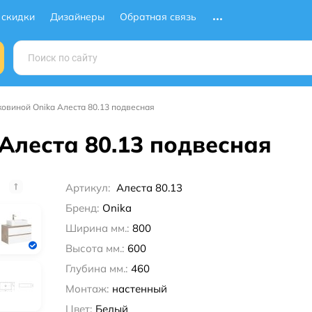
 скидки
Дизайнеры
Обратная связь
ковиной Onika Алеста 80.13 подвесная
Алеста 80.13 подвесная
Артикул:
Алеста 80.13
Бренд:
Onika
Ширина мм.:
800
Высота мм.:
600
Глубина мм.:
460
Монтаж:
настенный
Цвет:
Белый