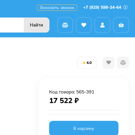
+7 (929) 598-34-64
Заказать звонок
Найти
4.0
Код товара:
565-391
17 522
₽
В корзину