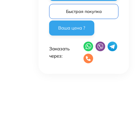
Быстрая покупка
Заказать
через: