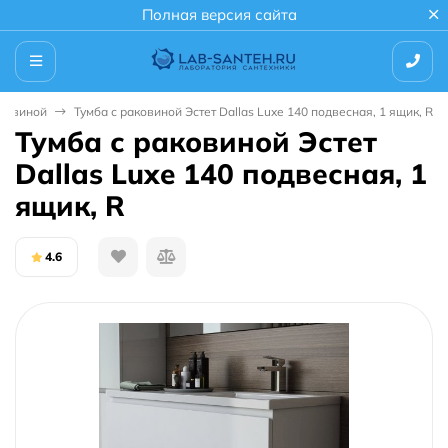
Полная версия сайта
аковиной
Тумба с раковиной Эстет Dallas Luxe 140 подвесная, 1 ящик, R
Тумба с раковиной Эстет
Dallas Luxe 140 подвесная, 1
ящик, R
4.6